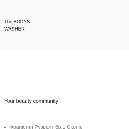
The BODYS
WASHER
Your beauty community
Франклин Рузвелт бр.1 Скопје