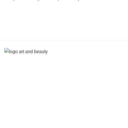
© 2026
Art and Beauty
. All rights reserved
Пр