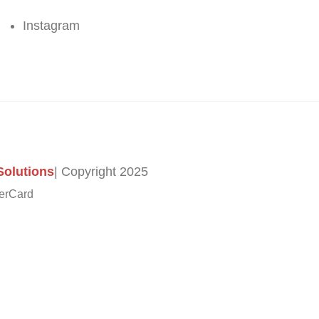
Instagram
olutions
| Copyright
2025
erCard
ter