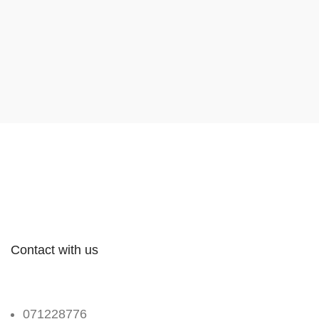
Contact with us
071228776