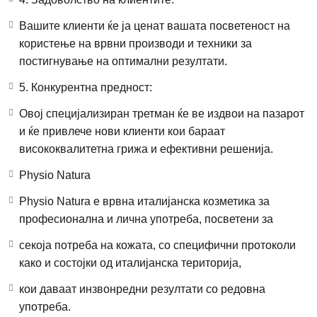
Вашите клиенти ќе ја ценат вашата посветеност на
користење на врвни производи и техники за
постигнување на оптимални резултати.
5. Конкурентна предност:
Овој специјализиран третман ќе ве издвои на пазарот
и ќе привлече нови клиенти кои бараат
висококвалитетна грижа и ефективни решенија.
Physio Natura
Physio Natura е врвна италијанска козметика за
професионална и лична употреба, посветени за
секоја потреба на кожата, со специфични протоколи
како и состојки од италијанска територија,
кои даваат инзвонредни резултати со редовна
употреба.