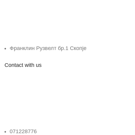
Франклин Рузвелт бр.1 Скопје
Contact with us
071228776