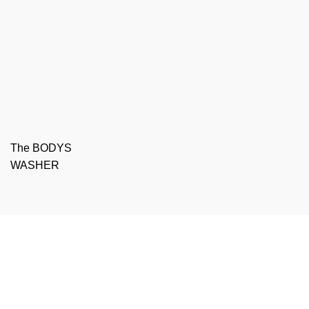
The BODYS
WASHER