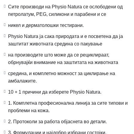
Сите производи на Physio Natura се ослободени од
петролатум, PEG, силикони и парабени и се
никел и дерматолошки тестирани.
Physio Natura ја сака природата и е посветена да ја
заштитат животната средина со пакување
на производите што може да се рециклираат,
обрнувајќи внимание на заштитата на животната
средина, и комплетно можност за циклирање на
амбалажите.
10 + 1 причини да изберете Physio Natura.
1. Комплетна професионална линија за сите типови и
проблеми на кожа.
2. Протоколи за работа објаснета во детали.
3. Формулации и најдобро избрани состојки.