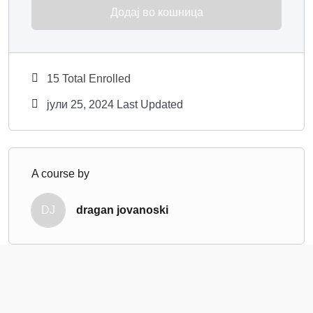
Додај во кошница
15 Total Enrolled
јули 25, 2024 Last Updated
A course by
DJ
dragan jovanoski