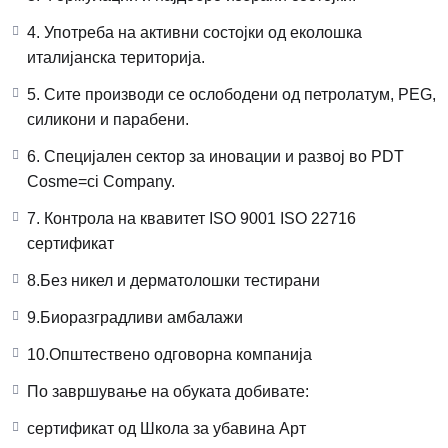
4. Употреба на активни состојки од еколошка
италијанска територија.
5. Сите производи се ослободени од петролатум, PEG,
силикони и парабени.
6. Специјален сектор за иновации и развој во PDT
Cosme=ci Company.
7. Контрола на квавитет ISO 9001 ISO 22716
сертификат
8.Без никел и дерматолошки тестирани
9.Биоразградливи амбалажи
10.Општествено одговорна компанија
По завршување на обуката добивате:
сертификат од Школа за убавина Арт