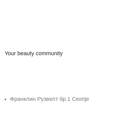
Your beauty community
Франклин Рузвелт бр.1 Скопје