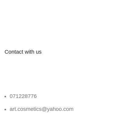
Contact with us
071228776
art.cosmetics@yahoo.com