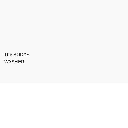
The BODYS
WASHER