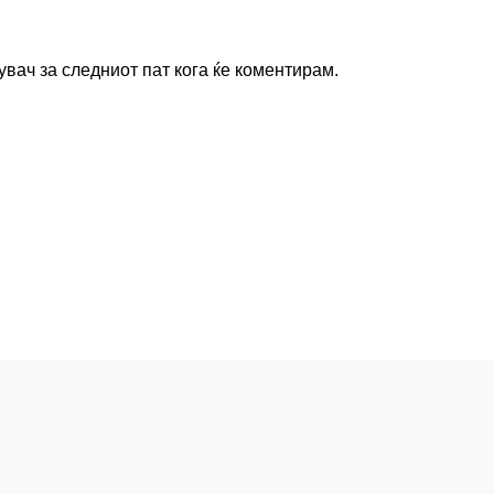
увач за следниот пат кога ќе коментирам.