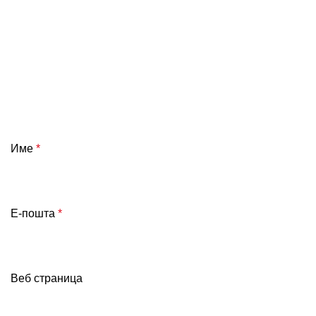
Име
*
Е-пошта
*
Веб страница