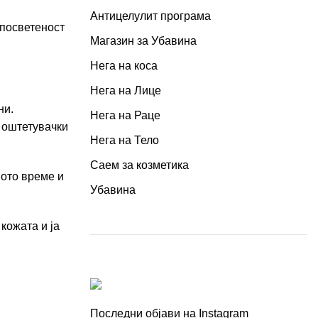
Антицелулит програма
 посветеност
Магазин за Убавина
Нега на коса
Нега на Лице
ни.
Нега на Раце
е оштетувачки
Нега на Тело
Саем за козметика
ното време и
Убавина
кожата и ја
Последни објави на Instagram