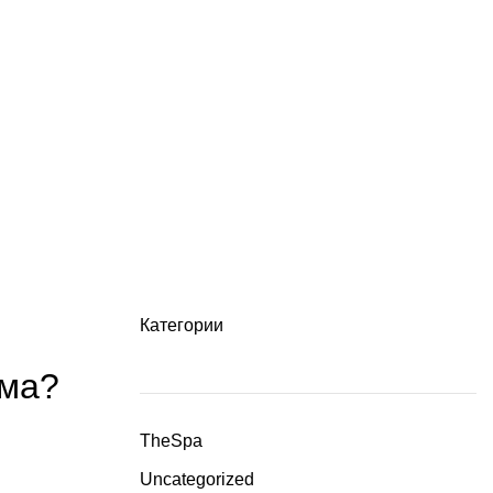
Категории
има?
TheSpa
Uncategorized