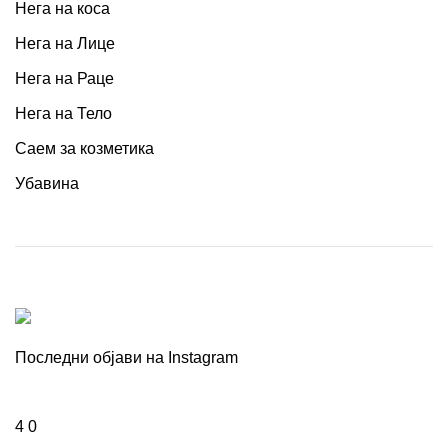
Нега на коса
Нега на Лице
Нега на Раце
Нега на Тело
Саем за козметика
Убавина
Последни објави на Instagram
4
0