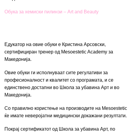
Обука за хемиски пилинзи – Art and Beauty
Едукатор на овие обуки е Кристина Арсовски,
сертифициран тренер од Mesoestetic Academу за
Македонија.
Овие обуки ги исполнуваат сите регулативи за
професионалност и квалитет со програмата, и се
единствено достапни во Школа за убавина Арт и во
Македонија.
Со правилно користење на производите на Mesoestetic
ќе имате неверојатни медицински докажани резултати.
Покрај сертификатот од Школа за убавина Арт, по