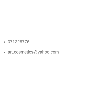
071228776
art.cosmetics@yahoo.com
Social links