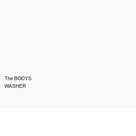
The BODYS
WASHER