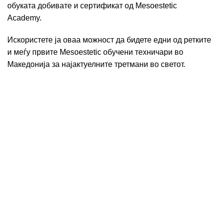
обуката добивате и сертификат од Mesoestetic
Academy.
Искористете ја оваа можност да бидете едни од ретките
и меѓу првите Mesoestetic обучени техничари во
Македонија за најактуелните третмани во светот.