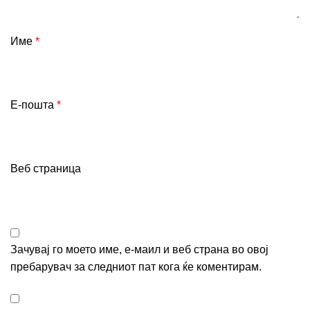
Име
*
Е-пошта
*
Веб страница
Зачувај го моето име, е-маил и веб страна во овој
пребарувач за следниот пат кога ќе коментирам.