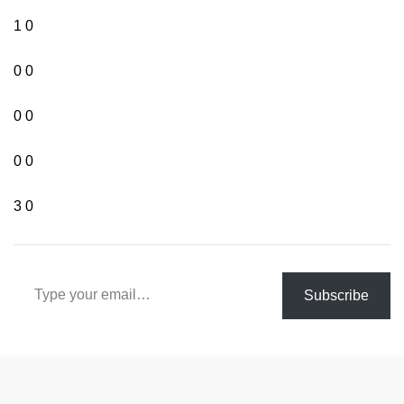
1
0
0
0
0
0
0
0
3
0
Type your email…
Subscribe