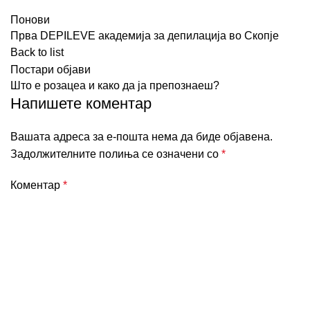
Понови
Прва DEPILEVE академија за депилација во Скопје
Back to list
Постари објави
Што е розацеа и како да ја препознаеш?
Напишете коментар
Вашата адреса за е-пошта нема да биде објавена.
Задолжителните полиња се означени со
*
Коментар
*